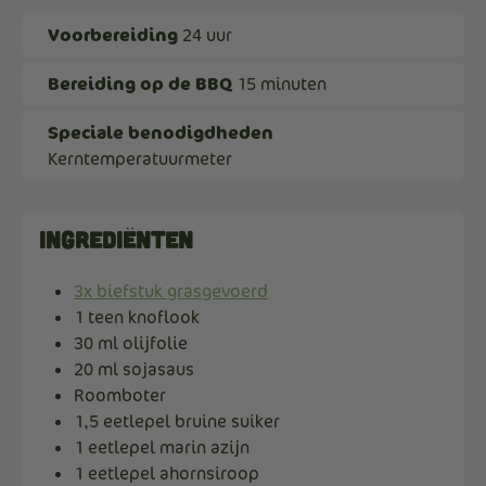
Voorbereiding
24 uur
Bereiding op de BBQ
15 minuten
Speciale benodigdheden
Kerntemperatuurmeter
Ingrediënten
3x biefstuk grasgevoerd
1 teen knoflook
30 ml olijfolie
20 ml sojasaus
Roomboter
1,5 eetlepel bruine suiker
1 eetlepel marin azijn
1 eetlepel ahornsiroop