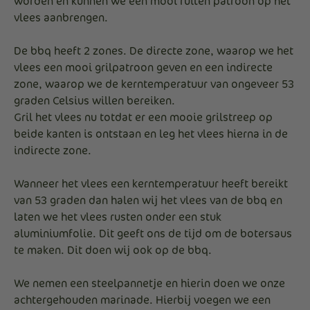
worden en kunnen we een mooi ruiten patroon op het
vlees aanbrengen.
De bbq heeft 2 zones. De directe zone, waarop we het
vlees een mooi grilpatroon geven en een indirecte
zone, waarop we de kerntemperatuur van ongeveer 53
graden Celsius willen bereiken.
Gril het vlees nu totdat er een mooie grilstreep op
beide kanten is ontstaan en leg het vlees hierna in de
indirecte zone.
Wanneer het vlees een kerntemperatuur heeft bereikt
van 53 graden dan halen wij het vlees van de bbq en
laten we het vlees rusten onder een stuk
aluminiumfolie. Dit geeft ons de tijd om de botersaus
te maken. Dit doen wij ook op de bbq.
We nemen een steelpannetje en hierin doen we onze
achtergehouden marinade. Hierbij voegen we een