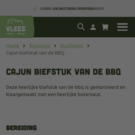
LOKAAL EN MET ZORG GROOTGEBRACHT
Home
Recepten
Rundvlees
Cajun biefstuk van de BBQ
Cajun biefstuk van de BBQ
Deze heerlijke biefstuk van de bbq is gemarineerd en
klaargemaakt met een heerlijke botersaus.
Bereiding