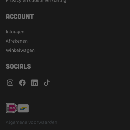
Privacy en cookie verklaring
Account
Inloggen
Afrekenen
Winkelwagen
Socials
Algemene voorwaarden