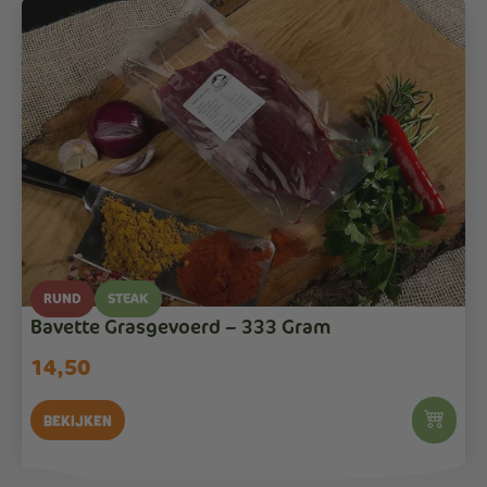
RUND
STEAK
Bavette Grasgevoerd – 333 Gram
14,50
Bekijken