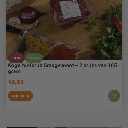
RUND
STEAK
Kogelbiefstuk Grasgevoerd – 2 stuks van 165
gram
16,95
Bekijken