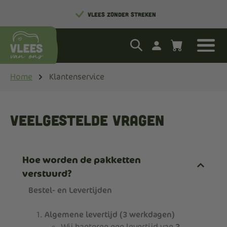
LOKAAL EN MET ZORG GROOTGEBRACHT
VLEES ZONDER STREKEN
Home
Klantenservice
Veelgestelde vragen
Hoe worden de pakketten
verstuurd?
Bestel- en Levertijden
Algemene levertijd (3 werkdagen)
Wij hanteren een levertijd van
3