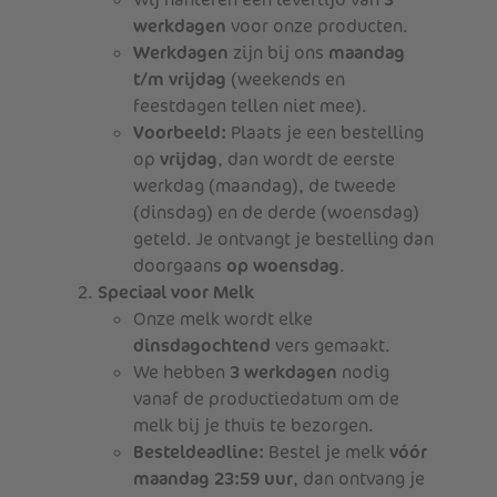
werkdagen
voor onze producten.
Werkdagen
zijn bij ons
maandag
t/m vrijdag
(weekends en
feestdagen tellen niet mee).
Voorbeeld:
Plaats je een bestelling
op
vrijdag
, dan wordt de eerste
werkdag (maandag), de tweede
(dinsdag) en de derde (woensdag)
geteld. Je ontvangt je bestelling dan
doorgaans
op woensdag
.
Speciaal voor Melk
Onze melk wordt elke
dinsdagochtend
vers gemaakt.
We hebben
3 werkdagen
nodig
vanaf de productiedatum om de
melk bij je thuis te bezorgen.
Besteldeadline:
Bestel je melk
vóór
maandag 23:59 uur
, dan ontvang je