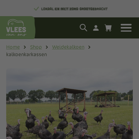
LOKAAL EN MET ZORG GROOTGEBRACHT
Home
Shop
Weidekalkoen
kalkoenkarkassen