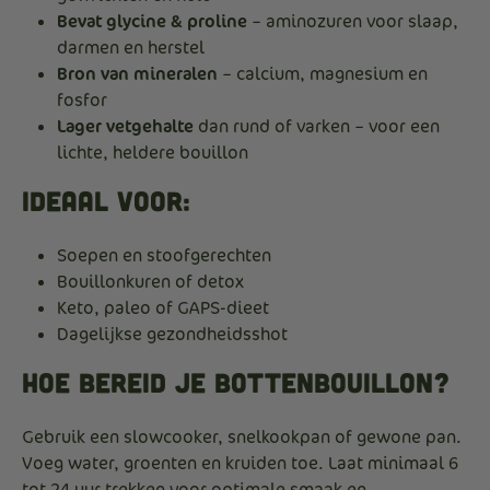
Bevat glycine & proline
– aminozuren voor slaap,
darmen en herstel
Bron van mineralen
– calcium, magnesium en
fosfor
Lager vetgehalte
dan rund of varken – voor een
lichte, heldere bouillon
Ideaal voor:
Soepen en stoofgerechten
Bouillonkuren of detox
Keto, paleo of GAPS-dieet
Dagelijkse gezondheidsshot
Hoe bereid je bottenbouillon?
Gebruik een slowcooker, snelkookpan of gewone pan.
Voeg water, groenten en kruiden toe. Laat minimaal 6
tot 24 uur trekken voor optimale smaak en