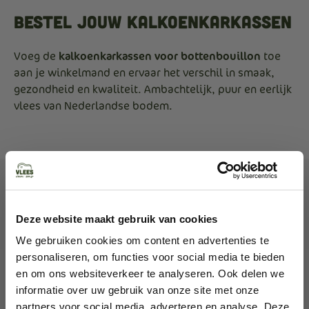
Bestel jouw kalkoenkarkassen
Voeg de
kalkoenkarkassen voor bottenbouillon
toe
aan je winkelmand en ervaar het verschil in smaak,
gezondheid en kwaliteit. Ambachtelijk, puur en eerlijk
vlees van Nederlandse bodem.
Gerelateerde producten
Deze website maakt gebruik van cookies
We gebruiken cookies om content en advertenties te
personaliseren, om functies voor social media te bieden
en om ons websiteverkeer te analyseren. Ook delen we
informatie over uw gebruik van onze site met onze
partners voor social media, adverteren en analyse. Deze