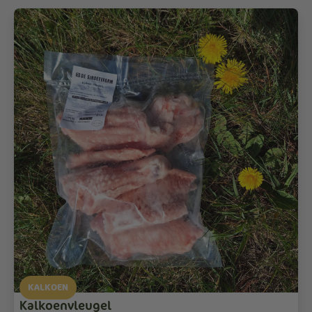
KALKOEN
Kalkoenvleugel