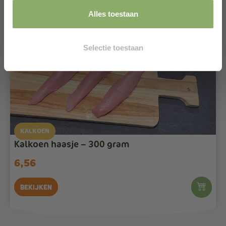
Alles toestaan
Selectie toestaan
KALKOEN
Kalkoen haasje – 300 gram
6,56
Bekijken