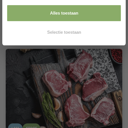
Lamsvlees
325,00
Alles toestaan
Bekijken
Selectie toestaan