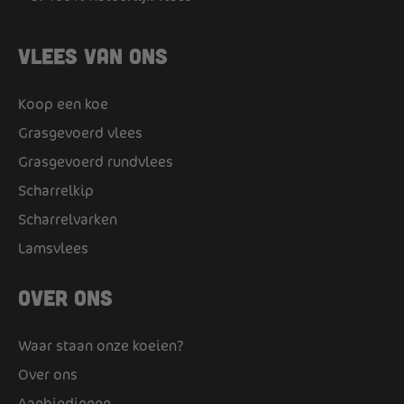
Vlees van ons
Koop een koe
Grasgevoerd vlees
Grasgevoerd rundvlees
Scharrelkip
Scharrelvarken
Lamsvlees
Over ons
Waar staan onze koeien?
Over ons
Aanbiedingen