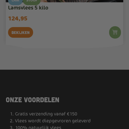
LAM
STOOF
Lamsvlees 5 kilo
124,95
Bekijken
Onze voordelen
Gratis verzending vanaf €150
Vlees wordt diepgevroren geleverd
100% natuurlijk vlees