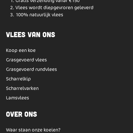
Gratis verzending vanaf €150
Vlees wordt diepgevroren geleverd
100% natuurlijk vlees
Vlees van ons
Koop een koe
Grasgevoerd vlees
Grasgevoerd rundvlees
Scharrelkip
Scharrelvarken
Lamsvlees
Over ons
Waar staan onze koeien?