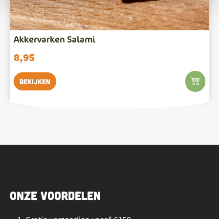
Akkervarken Salami
8,95
Bekijken
Onze voordelen