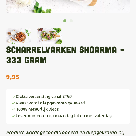
Scharrelvarken Shoarma –
333 gram
9,95
Gratis
verzending vanaf
€150
Vlees wordt
diepgevroren
geleverd
100%
natuurlijk
vlees
Levermomenten op maandag tot en met zaterdag
geconditioneerd
diepgevroren
Product wordt
en
bij