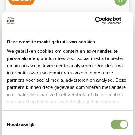
Deze website maakt gebruik van cookies
We gebruiken cookies om content en advertenties te
personaliseren, om functies voor social media te bieden
en om ons websiteverkeer te analyseren. Ook delen we
informatie over uw gebruik van onze site met onze
partners voor social media, adverteren en analyse. Deze
partners kunnen deze gegevens combineren met andere
informatie die u aan ze heeft verstrekt of die ze hebben
verzameld op basis van uw gebruik van hun services.
GEHAKT
VARKEN
WORST
Scharrelvarken Slavink
Toestemmingsselectie
6,39
Noodzakelijk