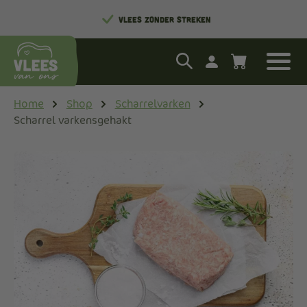
LOKAAL EN MET ZORG GROOTGEBRACHT
VLEES ZONDER STREKEN
Home
Shop
Scharrelvarken
Scharrel varkensgehakt