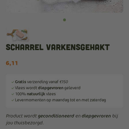
Scharrel varkensgehakt
6,11
Gratis
verzending vanaf
€150
Vlees wordt
diepgevroren
geleverd
100%
natuurlijk
vlees
Levermomenten op maandag tot en met zaterdag
geconditioneerd
diepgevroren
Product wordt
en
bij
jou thuisbezorgd.