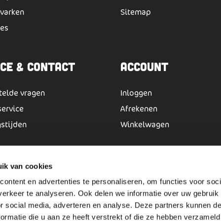
lvarken
Sitemap
es
ice & Contact
Account
telde vragen
Inloggen
service
Afrekenen
stijden
Winkelwagen
en cookie verklaring
ik van cookies
ontent en advertenties te personaliseren, om functies voor soci
erkeer te analyseren. Ook delen we informatie over uw gebruik
ne voorwaarden
or social media, adverteren en analyse. Deze partners kunnen 
ormatie die u aan ze heeft verstrekt of die ze hebben verzameld