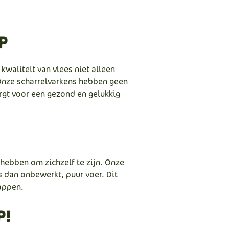
p
kwaliteit van vlees niet alleen
 Onze scharrelvarkens hebben geen
orgt voor een gezond en gelukkig
 hebben om zichzelf te zijn. Onze
 dan onbewerkt, puur voer. Dit
appen.
p!