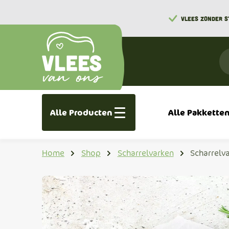
VLEES ZONDER 
Alle Producten
Alle Pakkette
Home
Shop
Scharrelvarken
Scharrelv