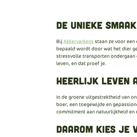
De unieke smaa
Bij
Akkervarkens
staan ze voor een e
bepaald wordt door wat het dier ge
stressvolle transporten ondergaan en
leven, en dat proef je.
Heerlijk leven 
In de groene uitgestrektheid van on
boer, een toegewijde en gepassione
commitment aan natuurlijkheid en d
Daarom kies je 