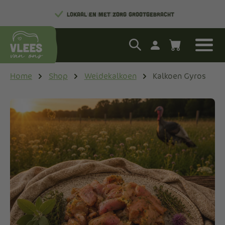
LOKAAL EN MET ZORG GROOTGEBRACHT
Home
Shop
Weidekalkoen
Kalkoen Gyros