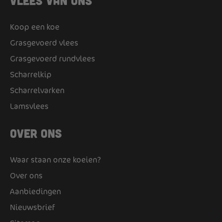
Vlees van ons
Koop een koe
Grasgevoerd vlees
Grasgevoerd rundvlees
Scharrelkip
Scharrelvarken
Lamsvlees
Over ons
Waar staan onze koeien?
Over ons
Aanbiedingen
Nieuwsbrief