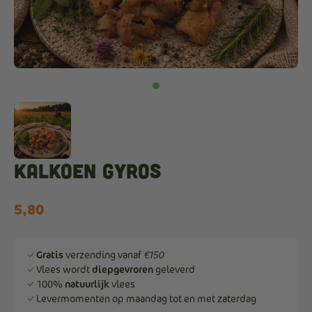
Kalkoen Gyros
5,80
Gratis
verzending vanaf
€150
Vlees wordt
diepgevroren
geleverd
100%
natuurlijk
vlees
Levermomenten op maandag tot en met zaterdag