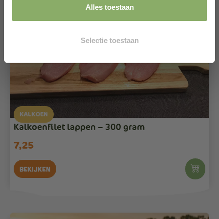
Alles toestaan
Selectie toestaan
KALKOEN
Kalkoenfilet lappen – 300 gram
7,25
Bekijken