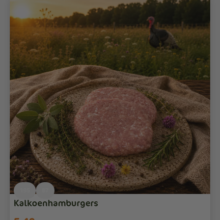
195
87
Kalkoenhamburgers