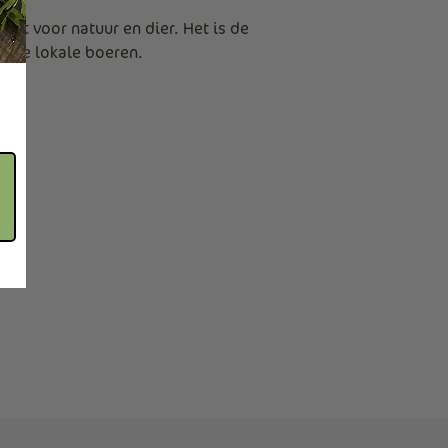
ect voor natuur en dier. Het is de
onze lokale boeren.