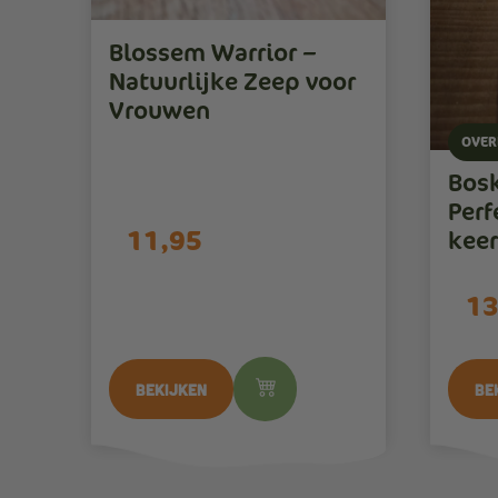
Blossem Warrior –
Natuurlijke Zeep voor
Vrouwen
OVER
Bosk
Perf
11,95
keer
13
Bekijken
Be