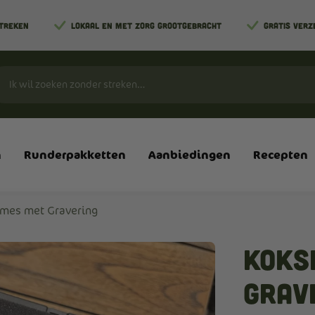
STREKEN
LOKAAL EN MET ZORG GROOTGEBRACHT
GRATIS VERZ
n
Runderpakketten
Aanbiedingen
Recepten
mes met Gravering
koks
Grav