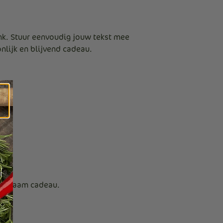
k. Stuur eenvoudig jouw tekst mee
nlijk en blijvend cadeau.
duurzaam cadeau.