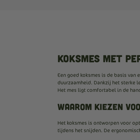
Koksmes met pe
Een goed koksmes is de basis van e
duurzaamheid. Dankzij het sterke l
Het mes ligt comfortabel in de hand
Waarom kiezen voo
Het koksmes is ontworpen voor opti
tijdens het snijden. De ergonomische