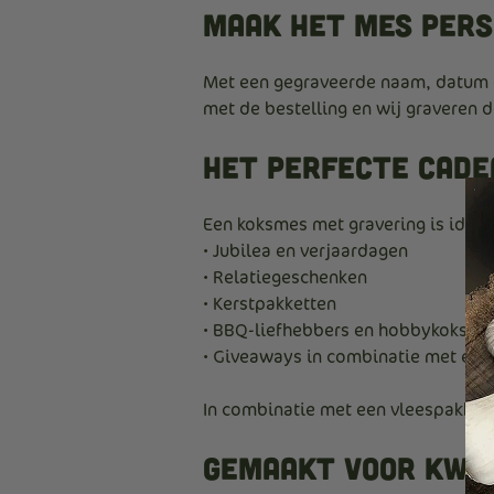
Maak het mes pers
Met een gegraveerde naam, datum o
met de bestelling en wij graveren d
Het perfecte cade
Een koksmes met gravering is ideaa
• Jubilea en verjaardagen
• Relatiegeschenken
• Kerstpakketten
• BBQ-liefhebbers en hobbykoks
• Giveaways in combinatie met ee
In combinatie met een vleespakket
Gemaakt voor kwal