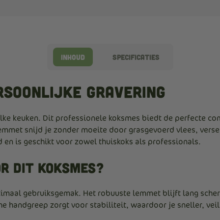
Inhoud
Specificaties
rsoonlijke gravering
lke keuken. Dit professionele koksmes biedt de perfecte co
emmet snijd je zonder moeite door grasgevoerd vlees, verse
 en is geschikt voor zowel thuiskoks als professionals.
r dit koksmes?
maal gebruiksgemak. Het robuuste lemmet blijft lang scherp
 handgreep zorgt voor stabiliteit, waardoor je sneller, veili