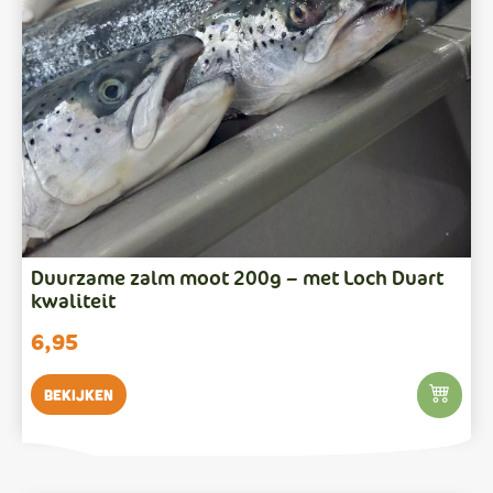
Duurzame zalm moot 200g – met Loch Duart
kwaliteit
6,95
Bekijken