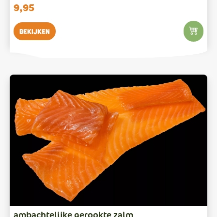
9,95
Bekijken
ambachtelijke gerookte zalm