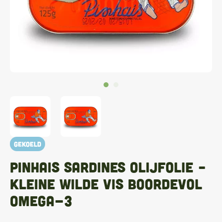
Gekoeld
Pinhais sardines olijfolie –
kleine wilde vis boordevol
omega-3