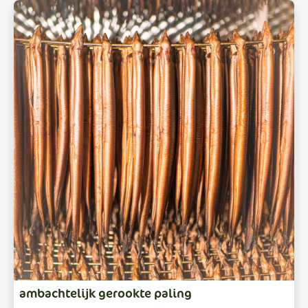
ambachtelijk gerookte paling