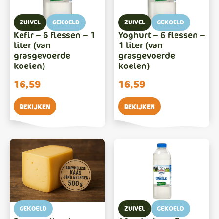
ZUIVEL
GEKOELD
ZUIVEL
GEKOELD
Kefir – 6 flessen – 1
Yoghurt – 6 flessen –
liter (van
1 liter (van
grasgevoerde
grasgevoerde
koeien)
koeien)
16,59
16,59
Bekijken
Bekijken
GEKOELD
ZUIVEL
GEKOELD