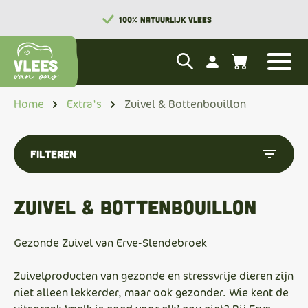
100% NATUURLIJK VLEES
Home
Extra's
Zuivel & Bottenbouillon
filter_list
Filteren
Zuivel & Bottenbouillon
Gezonde Zuivel van Erve-Slendebroek
Zuivelproducten van gezonde en stressvrije dieren zijn
niet alleen lekkerder, maar ook gezonder. Wie kent de