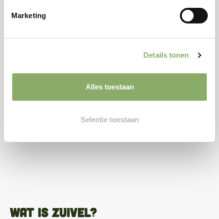
Marketing
GEKOELD
Boeren hangop
Details tonen
4,10
Alles toestaan
Bekijken
Selectie toestaan
Wat is zuivel?