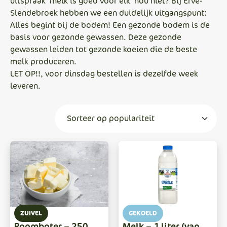
uitspraak ‘melk is goed voor elk’ nou niet? Bij Erve-
Slendebroek hebben we een duidelijk uitgangspunt:
Alles begint bij de bodem! Een gezonde bodem is de
basis voor gezonde gewassen. Deze gezonde
gewassen leiden tot gezonde koeien die de beste
melk produceren.
LET OP!!, voor dinsdag bestellen is dezelfde week
leveren.
ZUIVEL
GEKOELD
Roomboter – 250
Melk – 1 liter (van