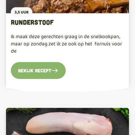
3,5 UUR
Runderstoof
Ik maak deze gerechten graag in de snelkookpan,
maar op zondag zet ik ze ook op het fornuis voor
de
east
Bekijk recept