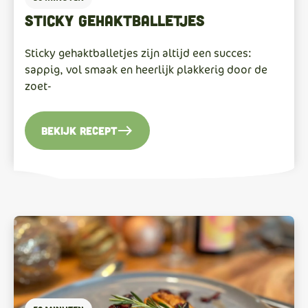
sticky gehaktballetjes
Sticky gehaktballetjes zijn altijd een succes:
sappig, vol smaak en heerlijk plakkerig door de
zoet-
east
Bekijk recept