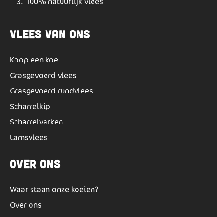
100% natuurlijk vlees
Vlees van ons
Koop een koe
Grasgevoerd vlees
Grasgevoerd rundvlees
Scharrelkip
Scharrelvarken
Lamsvlees
Over ons
Waar staan onze koeien?
Over ons