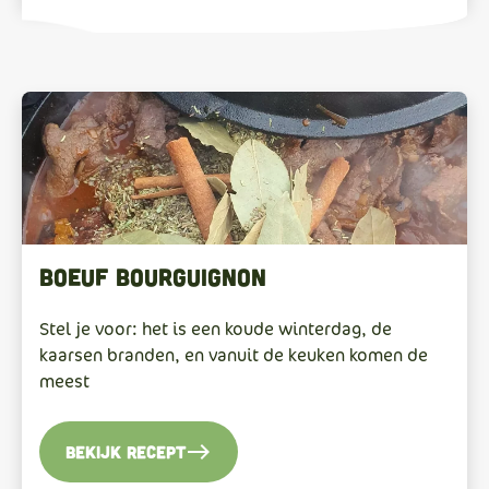
Boeuf bourguignon
Stel je voor: het is een koude winterdag, de
kaarsen branden, en vanuit de keuken komen de
meest
east
Bekijk recept