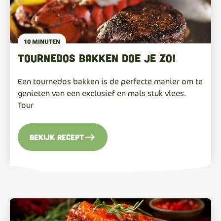
10 MINUTEN
Tournedos bakken doe je zo!
Een tournedos bakken is de perfecte manier om te
genieten van een exclusief en mals stuk vlees.
Tour
east
Bekijk recept