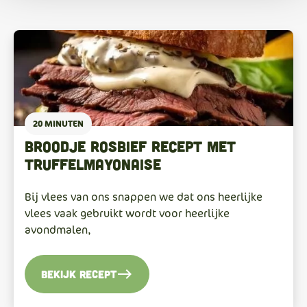
20 MINUTEN
Broodje rosbief recept met
truffelmayonaise
Bij vlees van ons snappen we dat ons heerlijke
vlees vaak gebruikt wordt voor heerlijke
avondmalen,
east
Bekijk recept