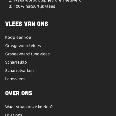
Vlees wordt diepgevroren geleverd
100% natuurlijk vlees
Vlees van ons
Koop een koe
Grasgevoerd vlees
Grasgevoerd rundvlees
Scharrelkip
Scharrelvarken
Lamsvlees
Over ons
Waar staan onze koeien?
Over ons