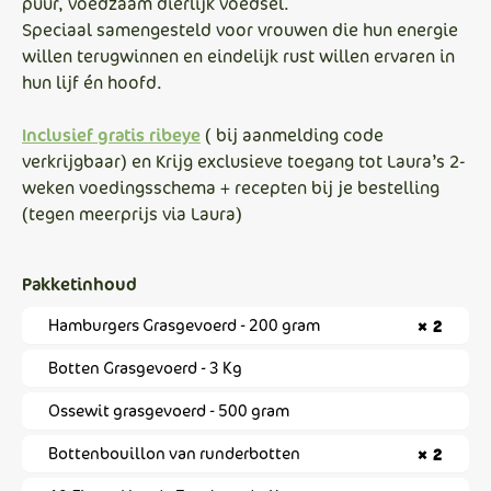
puur, voedzaam dierlijk voedsel.
Speciaal samengesteld voor vrouwen die hun energie
willen terugwinnen en eindelijk rust willen ervaren in
hun lijf én hoofd.
Inclusief gratis ribeye
( bij aanmelding code
verkrijgbaar) en Krijg exclusieve toegang tot Laura’s 2-
weken voedingsschema + recepten bij je bestelling
(tegen meerprijs via Laura)
Pakketinhoud
Hamburgers Grasgevoerd - 200 gram
× 2
Botten Grasgevoerd - 3 Kg
Ossewit grasgevoerd - 500 gram
Bottenbouillon van runderbotten
× 2