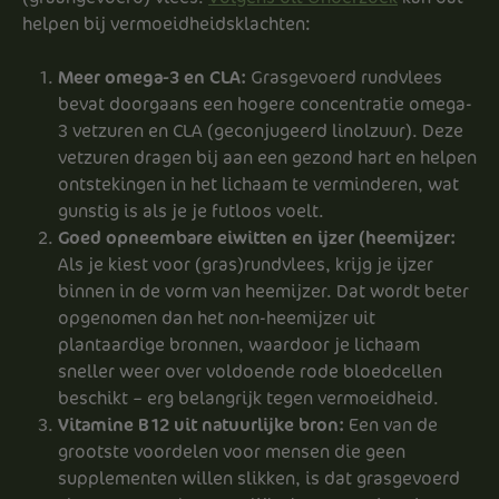
helpen bij vermoeidheidsklachten:
Meer omega-3 en CLA:
Grasgevoerd rundvlees
bevat doorgaans een hogere concentratie omega-
3 vetzuren en CLA (geconjugeerd linolzuur). Deze
vetzuren dragen bij aan een gezond hart en helpen
ontstekingen in het lichaam te verminderen, wat
gunstig is als je je futloos voelt.
Goed opneembare eiwitten en ijzer (heemijzer:
Als je kiest voor (gras)rundvlees, krijg je ijzer
binnen in de vorm van heemijzer. Dat wordt beter
opgenomen dan het non-heemijzer uit
plantaardige bronnen, waardoor je lichaam
sneller weer over voldoende rode bloedcellen
beschikt – erg belangrijk tegen vermoeidheid.
Vitamine B12 uit natuurlijke bron:
Een van de
grootste voordelen voor mensen die geen
supplementen willen slikken, is dat grasgevoerd