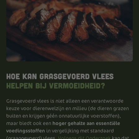
Hoe kan grasgevoerd vlees
helpen bij vermoeidheid?
Grasgevoerd vlees is niet alleen een verantwoorde
keuze voor dierenwelzijn en milieu (de dieren grazen
buiten en krijgen géén onnatuurlijke voerstoffen),
maar biedt ook een
hoger gehalte aan essentiële
voedingsstoffen
in vergelijking met standaard
(graangevoerd) vlees.
Volgens dit Onderzoek
kan dat