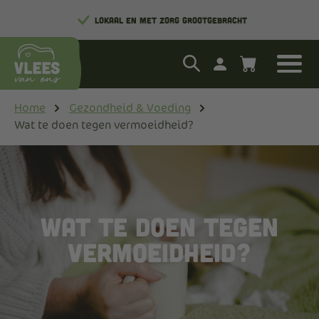
LOKAAL EN MET ZORG GROOTGEBRACHT
Home
Gezondheid & Voeding
Wat te doen tegen vermoeidheid?
Wat te doen tegen
vermoeidheid?