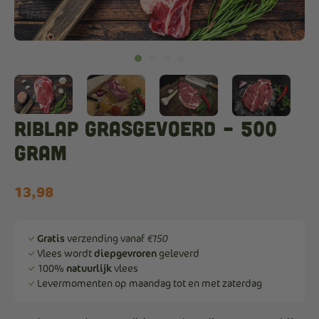
Riblap Grasgevoerd – 500
gram
13,98
Gratis
verzending vanaf
€150
Vlees wordt
diepgevroren
geleverd
100%
natuurlijk
vlees
Levermomenten op maandag tot en met zaterdag