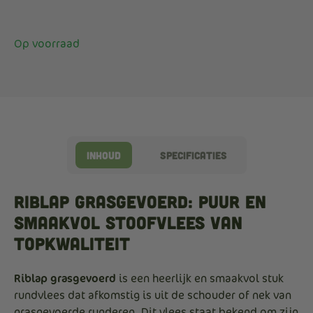
Op voorraad
Inhoud
Specificaties
Riblap Grasgevoerd: Puur en
Smaakvol Stoofvlees van
Topkwaliteit
Riblap grasgevoerd
is een heerlijk en smaakvol stuk
rundvlees dat afkomstig is uit de schouder of nek van
grasgevoerde runderen. Dit vlees staat bekend om zijn