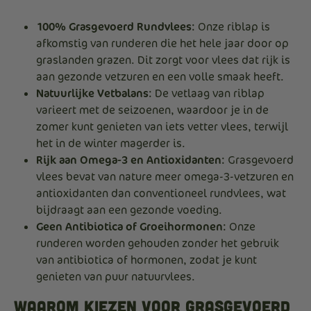
100% Grasgevoerd Rundvlees
: Onze riblap is
afkomstig van runderen die het hele jaar door op
graslanden grazen. Dit zorgt voor vlees dat rijk is
aan gezonde vetzuren en een volle smaak heeft.
Natuurlijke Vetbalans
: De vetlaag van riblap
varieert met de seizoenen, waardoor je in de
zomer kunt genieten van iets vetter vlees, terwijl
het in de winter magerder is.
Rijk aan Omega-3 en Antioxidanten
: Grasgevoerd
vlees bevat van nature meer omega-3-vetzuren en
antioxidanten dan conventioneel rundvlees, wat
bijdraagt aan een gezonde voeding.
Geen Antibiotica of Groeihormonen
: Onze
runderen worden gehouden zonder het gebruik
van antibiotica of hormonen, zodat je kunt
genieten van puur natuurvlees.
Waarom Kiezen voor Grasgevoerd