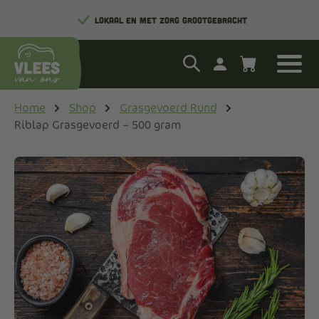
LOKAAL EN MET ZORG GROOTGEBRACHT
Home
Shop
Grasgevoerd Rund
Riblap Grasgevoerd – 500 gram