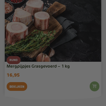
RUND
Mergpijpjes Grasgevoerd – 1 kg
16,95
Bekijken