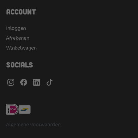
Account
Inloggen
Afrekenen
Winkelwagen
Socials
Algemene voorwaarden