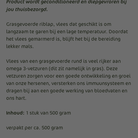
Product wordt
geconditioneerd
en
diepgevroren
bij
jou thuisbezorgd.
Grasgevoerde riblap, vlees dat geschikt is om
langzaam te garen bij een lage temperatuur. Doordat
het vlees gemarmerd is, blijft het bij de bereiding
lekker mals.
Vlees van een grasgevoerde rund is veel rijker aan
omega 3-vetzuren (dit zit namelijk in gras). Deze
vetzuren zorgen voor een goede ontwikkeling en groei
van onze hersenen, versterken ons immuunsysteem en
dragen bij aan een goede werking van bloedvaten en
ons hart.
Inhoud:
1 stuk van 500 gram
verpakt per ca. 500 gram