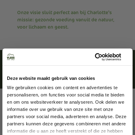
Onze visie sluit perfect aan bij Charlotte’s
missie: gezonde voeding vanuit de natuur,
voor lichaam en geest.
Deze website maakt gebruik van cookies
We gebruiken cookies om content en advertenties te
personaliseren, om functies voor social media te bieden
en om ons websiteverkeer te analyseren. Ook delen we
Heb je vragen?
informatie over uw gebruik van onze site met onze
partners voor social media, adverteren en analyse. Deze
Neem gerust contact op met ons
partners kunnen deze gegevens combineren met andere
team via info@vleesvanons.nl of
informatie die u aan ze heeft verstrekt of die ze hebben
bel ons op +31 647494079. We