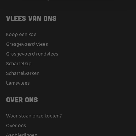
Vlees van ons
Koop een koe
Grasgevoerd vlees
Grasgevoerd rundvlees
Scharrelkip
Scharrelvarken
Lamsvlees
Over ons
Waar staan onze koeien?
Over ons
Aanbiedingen