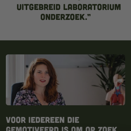
uitgebreid laboratorium
onderzoek.”
Voor iedereen die
gemotiveerd is om op zoek