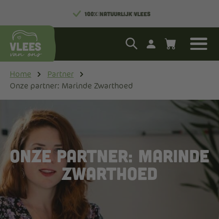
VLEES ZONDER STREKEN
100% NATUURLIJK VLEES
Home
Partner
Onze partner: Marinde Zwarthoed
Onze partner: Marinde
Zwarthoed