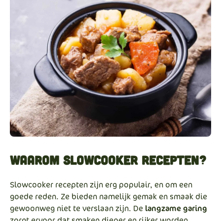
Waarom slowcooker recepten?
Slowcooker recepten zijn erg populair, en om een
goede reden. Ze bieden namelijk gemak en smaak die
gewoonweg niet te verslaan zijn. De
langzame garing
zorgt ervoor dat smaken dieper en rijker worden,