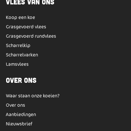
Vlees van ons
Koop een koe
Grasgevoerd vlees
Grasgevoerd rundvlees
Scharrelkip
Scharrelvarken
Lamsvlees
Over ons
Waar staan onze koeien?
Over ons
Aanbiedingen
Nieuwsbrief