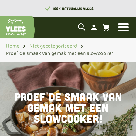
100% NATUURLIJK VLEES
Home
Niet gecategoriseerd
Proef de smaak van gemak met een slowcooker!
Proef de smaak van
gemak met een
slowcooker!