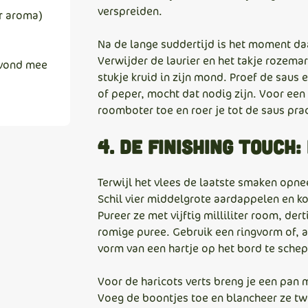
verspreiden.
r aroma)
Na de lange suddertijd is het moment da
Verwijder de laurier en het takje rozema
avond mee
stukje kruid in zijn mond. Proef de saus
of peper, mocht dat nodig zijn. Voor een 
roomboter toe en roer je tot de saus prac
4. De finishing touch:
Terwijl het vlees de laatste smaken opnee
Schil vier middelgrote aardappelen en koo
Pureer ze met vijftig milliliter room, de
romige puree. Gebruik een ringvorm of, a
vorm van een hartje op het bord te sche
Voor de haricots verts breng je een pan 
Voeg de boontjes toe en blancheer ze twe