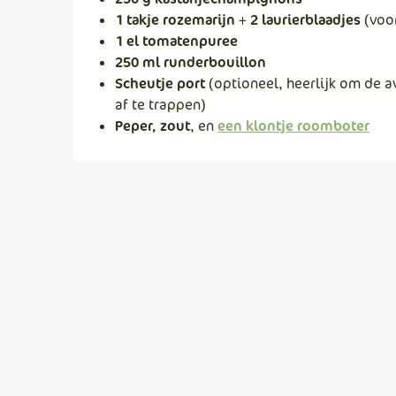
1 takje rozemarijn
+
2 laurierblaadjes
(voo
1 el tomatenpuree
250 ml runderbouillon
Scheutje port
(optioneel, heerlijk om de 
af te trappen)
Peper, zout
, en
een klontje roomboter