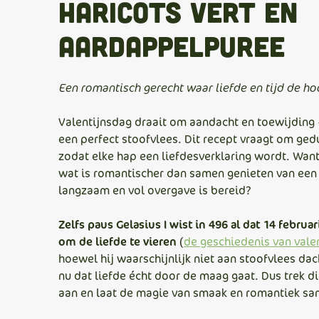
haricots vert en
aardappelpuree
Een romantisch gerecht waar liefde en tijd de ho
Valentijnsdag draait om aandacht en toewijding 
een perfect stoofvlees. Dit recept vraagt om ged
zodat elke hap een liefdesverklaring wordt. Want
wat is romantischer dan samen genieten van een
langzaam en vol overgave is bereid?
Zelfs paus Gelasius I wist in 496 al dat 14 februa
om de liefde te vieren
(
de geschiedenis van valen
hoewel hij waarschijnlijk niet aan stoofvlees dac
nu dat liefde écht door de maag gaat. Dus trek d
aan en laat de magie van smaak en romantiek s