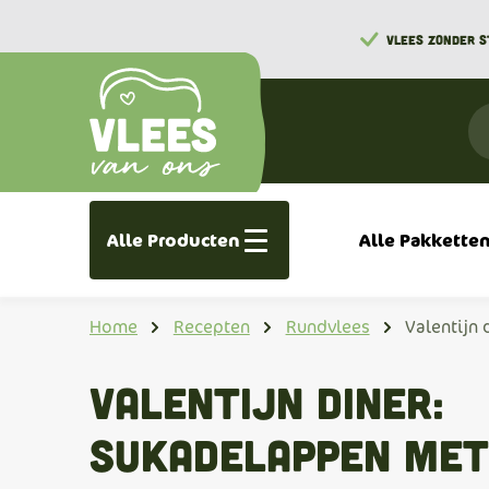
VLEES ZONDER 
Alle Producten
Alle Pakkette
Home
Recepten
Rundvlees
Valentijn
Valentijn diner:
Sukadelappen met