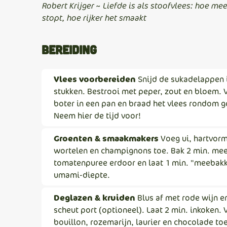
Robert Krijger ~ Liefde is als stoofvlees: hoe meer
stopt, hoe rijker het smaakt
Bereiding
Vlees voorbereiden
Snijd de sukadelappen 
stukken. Bestrooi met peper, zout en bloem. V
boter in een pan en braad het vlees rondom 
Neem hier de tijd voor!
Groenten & smaakmakers
Voeg ui, hartvor
wortelen en champignons toe. Bak 2 min. mee
tomatenpuree erdoor en laat 1 min. "meebak
umami-diepte.
Deglazen & kruiden
Blus af met rode wijn e
scheut port (optioneel). Laat 2 min. inkoken.
bouillon, rozemarijn, laurier en chocolade toe