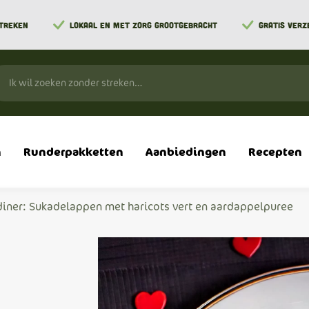
STREKEN
LOKAAL EN MET ZORG GROOTGEBRACHT
GRATIS VERZ
n
Runderpakketten
Aanbiedingen
Recepten
 diner: Sukadelappen met haricots vert en aardappelpuree