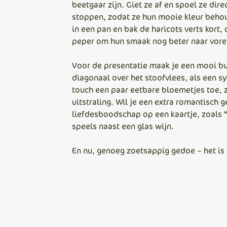
beetgaar zijn. Giet ze af en spoel ze dir
stoppen, zodat ze hun mooie kleur behoud
in een pan en bak de haricots verts kort
peper om hun smaak nog beter naar vore
Voor de presentatie maak je een mooi bun
diagonaal over het stoofvlees, als een s
touch een paar eetbare bloemetjes toe, z
uitstraling. Wil je een extra romantisch 
liefdesboodschap op een kaartje, zoals “
speels naast een glas wijn.
En nu, genoeg zoetsappig gedoe – het is 