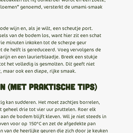
l “bloemen” genoemd, versterkt de umami-smaak
ode wijn en, als je wilt, een scheutje port.
els van de bodem los, want hier zit een schat
rie minuten inkoken tot de scherpe geur
t de helft is gereduceerd. Voeg vervolgens de
rijn en een laurierblaadje. Breek een stukje
ot het volledig is gesmolten. Dit geeft niet
r, maar ook een diepe, rijke smaak.
n (met praktische tips)
stig kan sudderen. Het moet zachtjes borrelen,
 geheel drie tot vier uur pruttelen. Roer elk
 aan de bodem blijft kleven. Wil je niet steeds in
ven voor op 150°C en zet de afgedekte pan
n van de heerlijke geuren die zich door je keuken