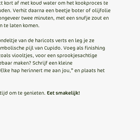
ect kort af met koud water om het kookproces te
en. Verhit daarna een beetje boter of olijfolie
, ongeveer twee minuten, met een snufje zout en
n te laten komen.
deltje van de haricots verts en leg je ze
ymbolische pijl van Cupido. Voeg als finishing
oals viooltjes, voor een sprookjesachtige
gebaar maken? Schrijf een kleine
Elke hap herinnert me aan jou,” en plaats het
tijd om te genieten.
Eet smakelijk!