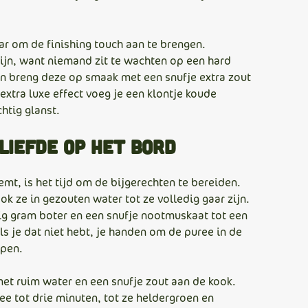
ar om de finishing touch aan te brengen.
rijn, want niemand zit te wachten op een hard
 en breng deze op smaak met een snufje extra zout
extra luxe effect voeg je een klontje koude
htig glanst.
 liefde op het bord
mt, is het tijd om de bijgerechten te bereiden.
k ze in gezouten water tot ze volledig gaar zijn.
rtig gram boter en een snufje nootmuskaat tot een
ls je dat niet hebt, je handen om de puree in de
ppen.
met ruim water en een snufje zout aan de kook.
e tot drie minuten, tot ze heldergroen en