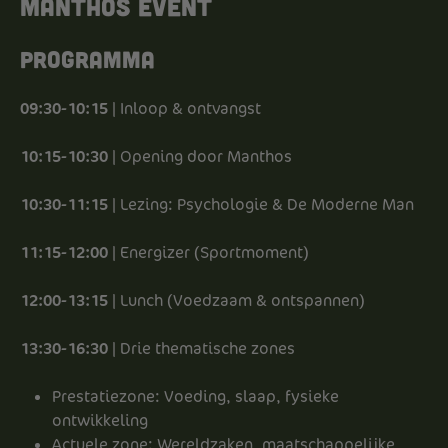
Manthos Event
Programma
09:30-10:15
| Inloop & ontvangst
10:15-10:30
| Opening door Manthos
10:30-11:15
| Lezing: Psychologie & De Moderne Man
11:15-12:00
| Energizer (Sportmoment)
12:00-13:15
| Lunch (Voedzaam & ontspannen)
13:30-16:30
| Drie thematische zones
Prestatiezone: Voeding, slaap, fysieke
ontwikkeling
Actuele zone: Wereldzaken, maatschappelijke