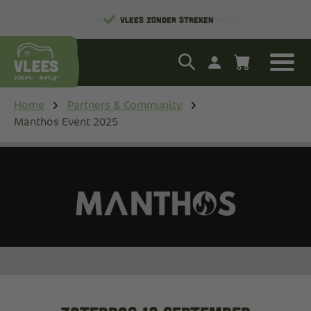
LOKAAL EN MET ZORG GROOTGEBRACHT
VLEES ZONDER STREKEN
Home
Partners & Community
Manthos Event 2025