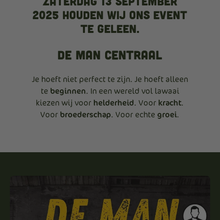
Zaterdag 13 september
2025 houden wij ons event
te Geleen.
DE MAN CENTRAAL
Je hoeft niet perfect te zijn. Je hoeft alleen
te
beginnen
. In een wereld vol lawaai
kiezen wij voor
helderheid
. Voor
kracht
.
Voor
broederschap
. Voor echte
groei
.