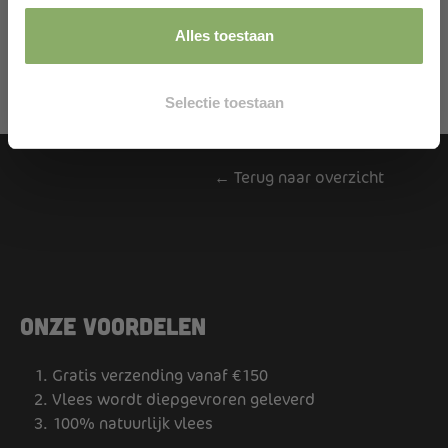
Alles toestaan
Selectie toestaan
← Terug naar overzicht
Onze voordelen
Gratis verzending vanaf €150
Vlees wordt diepgevroren geleverd
100% natuurlijk vlees