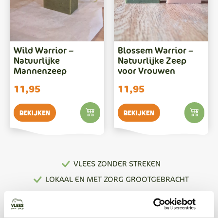
Wild Warrior –
Blossem Warrior –
Natuurlijke
Natuurlijke Zeep
Mannenzeep
voor Vrouwen
11,95
11,95
Bekijken
Bekijken
VLEES ZONDER STREKEN
LOKAAL EN MET ZORG GROOTGEBRACHT
GRATIS VERZENDING VANAF €150
100% NATUURLIJK VLEES