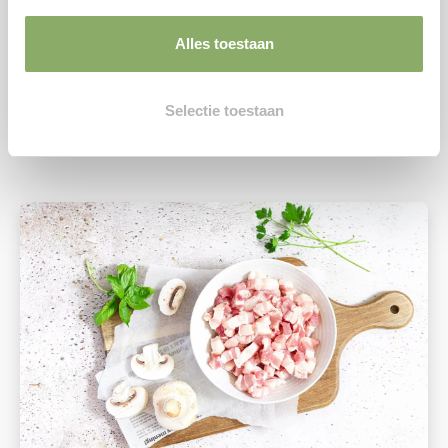
Scharrelvarken ontbijtspek – 150 gram
6,69
Alles toestaan
Bekijken
Selectie toestaan