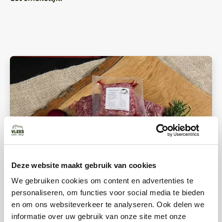
Deze website maakt gebruik van cookies
We gebruiken cookies om content en advertenties te
personaliseren, om functies voor social media te bieden
GEHAKT
RUND
en om ons websiteverkeer te analyseren. Ook delen we
Grasgevoerd rundergehakt 333 gram
informatie over uw gebruik van onze site met onze