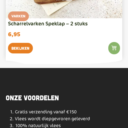
VARKEN
Scharrelvarken Speklap – 2 stuks
6,95
Bekijken
Onze voordelen
Gratis verzending vanaf €150
Vlees wordt diepgevroren geleverd
100% natuurlijk vlees