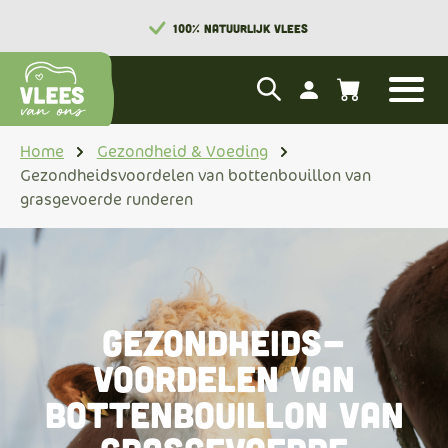
100% NATUURLIJK VLEES
Home
Gezondheid & Voeding
Gezondheidsvoordelen van bottenbouillon van
grasgevoerde runderen
Gezondheids-
voordelen van
bottenbouillon van