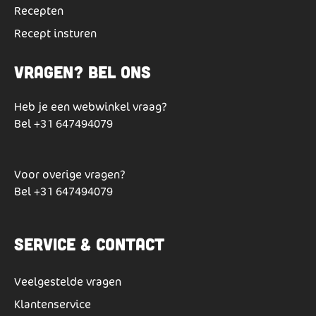
Recepten
Recept insturen
Vragen? Bel ons
Heb je een webwinkel vraag?
Bel
+31 647494079
Voor overige vragen?
Bel
+31 647494079
Service & Contact
Veelgestelde vragen
Klantenservice