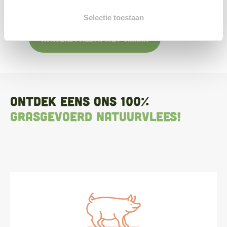
gezondheidsboost – op jouw gezondheid!
Selectie toestaan
Runderbouillon met smaak
Ontdek eens ons 100%
grasgevoerd natuurvlees!