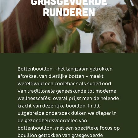
grasgevoerde
runderen
Bottenbouillon – het langzaam getrokken
aftreksel van dierlijke botten – maakt
wereldwijd een comeback als superfood.
Van traditionele geneeskunde tot moderne
wellnesscafés: overal prijst men de helende
kracht van deze rijke bouillon. In dit
uitgebreide onderzoek duiken we dieper in
de gezondheidsvoordelen van
bottenbouillon, met een specifieke focus op
bouillon getrokken van grasgevoerde