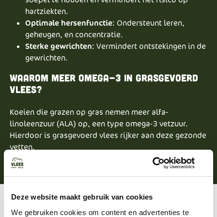
hartziekten.
Optimale hersenfunctie
: Ondersteunt leren,
geheugen, en concentratie.
Sterke gewrichten
: Vermindert ontstekingen in de
gewrichten.
Waarom meer omega-3 in grasgevoerd
vlees?
Koeien die grazen op gras nemen meer alfa-
linoleenzuur (ALA) op, een type omega-3 vetzuur.
Hierdoor is grasgevoerd vlees rijker aan deze gezonde
vetten.
Deze website maakt gebruik van cookies
Minder verzadigde
We gebruiken cookies om content en advertenties te