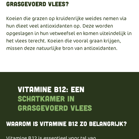
Grasgevoerd Vlees?
Koeien die grazen op kruidenrijke weides nemen via
hun dieet veel antioxidanten op. Deze worden
opgeslagen in hun vetweefsel en komen uiteindelijk in
het vlees terecht. Koeien die vooral graan krijgen,
missen deze natuurlijke bron van antioxidanten.
Vitamine B12: een
schatkamer in
grasgevoerd vlees
Waarom is vitamine b12 zo belangrijk?
Vitamine B12 is essentieel voor tal van