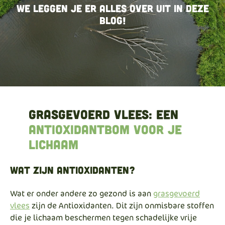
We leggen je er alles over uit in deze
blog!
Grasgevoerd vlees: Een
antioxidantbom voor je
lichaam
Wat zijn Antioxidanten?
Wat er onder andere zo gezond is aan
grasgevoerd
vlees
zijn de Antioxidanten. Dit zijn onmisbare stoffen
die je lichaam beschermen tegen schadelijke vrije