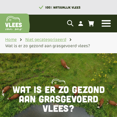
100% NATUURLIJK VLEES
Home
Niet gecategoriseerd
Wat is er zo gezond aan grasgevoerd vlees?
Wat is er zo gezond
aan grasgevoerd
vlees?