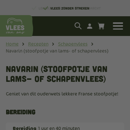
LOKAAL EN MET ZORG GROOTGEBRACHT
Home
Recepten
Schapenvlees
Navarin (stoofpotje van lams- of schapenvlees)
Navarin (stoofpotje van
lams- of schapenvlees)
Geniet van dit ouderwets lekkere Franse stoofpotje!
Bereiding
Bereiding
1 uur en 40 minuten