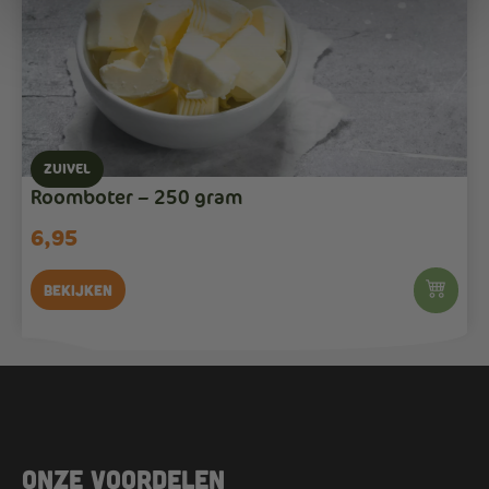
ZUIVEL
Roomboter – 250 gram
6,95
Bekijken
Onze voordelen