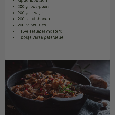
Kippenbouillon
200 gr bos-peen
200 gr erwtjes
200 gr tuinbonen
200 gr peultjes
Halve eetlepel mosterd
1 bosje verse peterselie