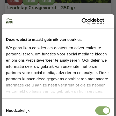
RUND
STEAK
STOOF
Lendelap Grasgevoerd – 350 gr
9,75
Bekijken
Deze website maakt gebruik van cookies
We gebruiken cookies om content en advertenties te
personaliseren, om functies voor social media te bieden
en om ons websiteverkeer te analyseren. Ook delen we
informatie over uw gebruik van onze site met onze
partners voor social media, adverteren en analyse. Deze
partners kunnen deze gegevens combineren met andere
informatie die u aan ze heeft verstrekt of die ze hebben
verzameld op basis van uw gebruik van hun services.
Toestemmingsselectie
Noodzakelijk