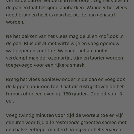
Verhit de pan en vet deze in met boter. Leg het vlees in
de pan en laat het goed aanbakken. Wanneer het vlees
goed bruin en heet is mag het uit de pan gehaald
worden.
Na het bakken van het vlees mag de ui en knoflook in
de pan. Blus dit af met witte wijn en voeg opnieuw
wat peper en zout toe. Wanneer het alcohol is
verdampt mag de rozemarijn, tijm en laurier worden
toegevoegd voor een rijkere smaak.
Breng het vlees opnieuw onder in de pan en voeg ook
de kippen bouiloon toe. Laat dit rustig stoven op het
fornuis of in een oven op 160 graden. Doe dit voor 3
uur.
Voeg twintig minuten voor tijd de wortels toe en vijf
minuten voor tijd alle resterende groenten samen met
een halve eetlepel mosterd. Voeg voor het serveren