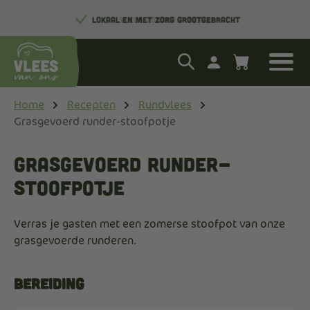
LOKAAL EN MET ZORG GROOTGEBRACHT
Home
Recepten
Rundvlees
Grasgevoerd runder-stoofpotje
Grasgevoerd runder-
stoofpotje
Verras je gasten met een zomerse stoofpot van onze
grasgevoerde runderen.
Bereiding