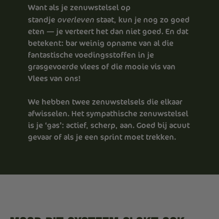
Want als je zenuwstelsel op
overleven
standje
staat, kun je nog zo goed
eten — je verteert het dan niet goed. En dat
betekent: bar weinig opname van al die
fantastische voedingsstoffen in je
grasgevoerde vlees of die mooie vis van
Vlees van ons!
We hebben twee zenuwstelsels die elkaar
afwisselen. Het sympathische zenuwstelsel
is je ‘gas’: actief, scherp, aan. Goed bij acuut
gevaar of als je een sprint moet trekken.