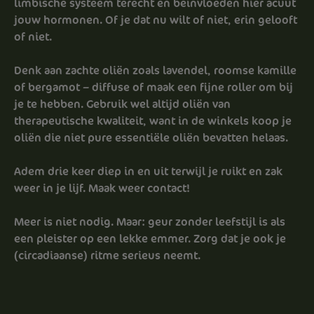
limbische systeem terecht en beïnvloeden hier acuut
jouw hormonen. Of je dat nu wilt of niet, erin gelooft
of niet.
Denk aan zachte oliën zoals
lavendel, roomse kamille
of bergamot
– diffuse of maak een fijne roller om bij
je te hebben. Gebruik wel altijd oliën van
therapeutische kwaliteit, want in de winkels koop je
oliën die niet pure essentiële oliën bevatten helaas.
Adem drie keer diep in en uit terwijl je ruikt en zak
weer in je lijf. Maak weer contact!
Meer is niet nodig. Maar: geur zonder leefstijl is als
een pleister op een lekke emmer. Zorg dat je ook je
(circadiaanse) ritme serieus neemt.