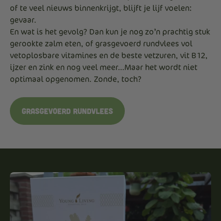
of te veel nieuws binnenkrijgt, blijft je lijf voelen:
gevaar.
En wat is het gevolg? Dan kun je nog zo’n prachtig stuk
gerookte zalm eten, of grasgevoerd rundvlees vol
vetoplosbare vitamines en de beste vetzuren, vit B12,
ijzer en zink en nog veel meer…Maar het wordt niet
optimaal opgenomen. Zonde, toch?
Grasgevoerd rundvlees