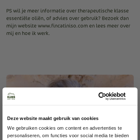
PS wil je meer informatie over therapeutische klasse
essentiële oliën, of advies over gebruik? Bezoek dan
mijn website www.fincatiniso.com en lees meer over
mij en hoe ik werk.
Deze website maakt gebruik van cookies
We gebruiken cookies om content en advertenties te
personaliseren, om functies voor social media te bieden