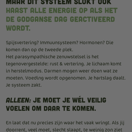
Maar dit systeem slokt ook
haast alle energie op als het
de godganse dag geactiveerd
wordt.
Spijsvertering? Immuunsysteem? Hormonen? Die
komen dan op de tweede plek.
Het parasympathische zenuwstelsel is het
tegenovergestelde: rust & vertering. Je lichaam komt
in herstelmodus. Darmen mogen weer doen wat ze
moeten. Voeding wordt opgenomen. Je hartslag daalt.
Je systeem zakt.
Alleen:
je moet je wél veilig
voelen om daar te komen.
En laat dat nu precies zijn waar het vaak wringt. Als jij
doorrent, veel moet, slecht slaapt, te weinig zon ziet