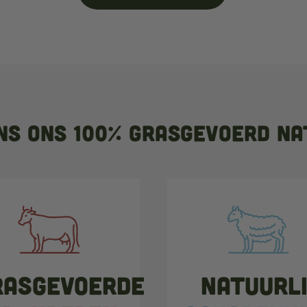
ns ons 100% grasgevoerd na
rasgevoerde
Natuurl