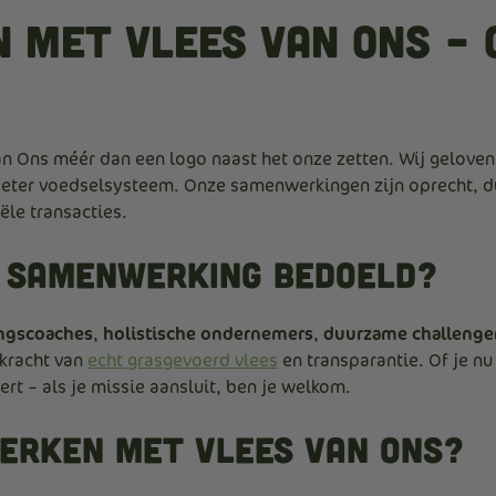
met Vlees Van Ons – 
 Ons méér dan een logo naast het onze zetten. Wij geloven 
eter voedselsysteem. Onze samenwerkingen zijn oprecht, 
ële transacties.
e samenwerking bedoeld?
ngscoaches
,
holistische ondernemers
,
duurzame challenge
 kracht van
echt grasgevoerd vlees
en transparantie. Of je nu 
t – als je missie aansluit, ben je welkom.
rken met Vlees Van Ons?