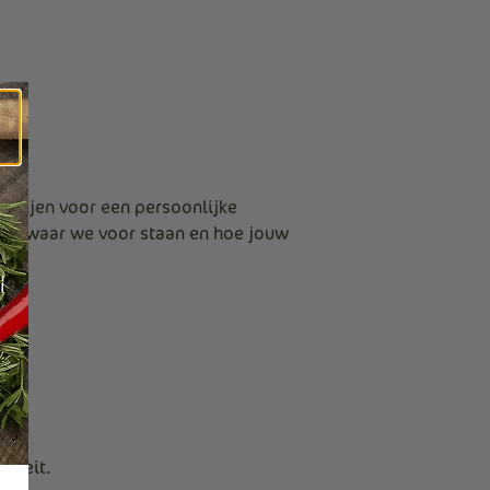
erijen voor een persoonlijke
tbij waar we voor staan en hoe jouw
ld.
titeit.