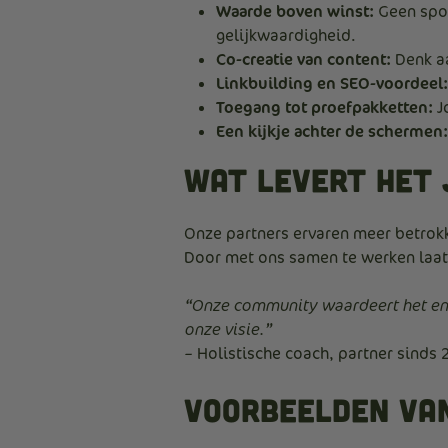
Waarde boven winst:
Geen spon
gelijkwaardigheid.
Co-creatie van content:
Denk aa
Linkbuilding en SEO-voordeel:
Toegang tot proefpakketten:
J
Een kijkje achter de schermen:
Wat levert het 
Onze partners ervaren meer betrok
Door met ons samen te werken laat 
“Onze community waardeert het eno
onze visie.”
– Holistische coach, partner sinds 
Voorbeelden va