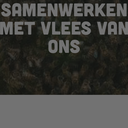
Samenwerken
met Vlees Va
Ons