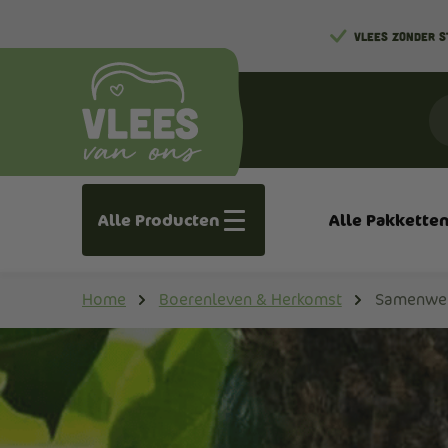
VLEES ZONDER 
Alle Producten
Alle Pakkette
Home
Boerenleven & Herkomst
Samenwer