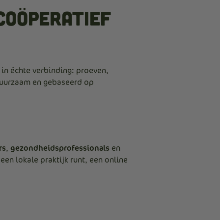
coöperatief
in échte verbinding: proeven,
duurzaam en gebaseerd op
rs
,
gezondheidsprofessionals
en
een lokale praktijk runt, een online