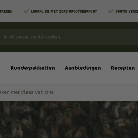
STREKEN
LOKAAL EN MET ZORG GROOTGEBRACHT
GRATIS VERZ
n
Runderpakketten
Aanbiedingen
Recepten
ken met Vlees Van Ons