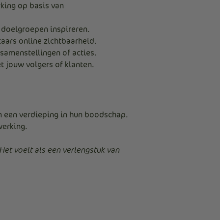
king op basis van
 doelgroepen inspireren.
kaars online zichtbaarheid.
samenstellingen of acties.
t jouw volgers of klanten.
n een verdieping in hun boodschap.
werking.
et voelt als een verlengstuk van