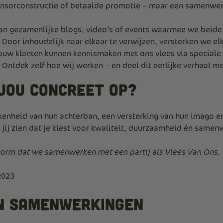
sorconstructie of betaalde promotie – maar een samenwer
n gezamenlijke blogs, video’s of events waarmee we beide
Door inhoudelijk naar elkaar te verwijzen, versterken we el
ouw klanten kunnen kennismaken met ons vlees via speciale 
Ontdek zelf hoe wij werken – en deel dit eerlijke verhaal me
jou concreet op?
kenheid van hun achterban, een versterking van hun imago e
jij zien dat je kiest voor kwaliteit, duurzaamheid én samen
rm dat we samenwerken met een partij als Vlees Van Ons. H
2023
n samenwerkingen