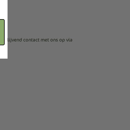
ijblijvend contact met ons op via
.