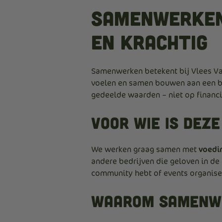
Samenwerken 
en krachtig
Samenwerken betekent bij Vlees Van
voelen en samen bouwen aan een b
gedeelde waarden – niet op financi
Voor wie is dez
We werken graag samen met
voedi
andere bedrijven die geloven in de
community hebt of events organiseer
Waarom samenwe