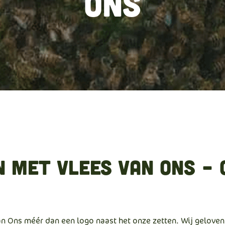
Ons
met Vlees Van Ons – 
 Ons méér dan een logo naast het onze zetten. Wij geloven 