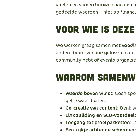
voelen en samen bouwen aan een b
gedeelde waarden – niet op financi
Voor wie is dez
We werken graag samen met
voedi
andere bedrijven die geloven in de
community hebt of events organiseer
Waarom samenwe
Waarde boven winst:
Geen spon
gelijkwaardigheid.
Co-creatie van content:
Denk aa
Linkbuilding en SEO-voordeel:
Toegang tot proefpakketten:
J
Een kijkje achter de schermen: