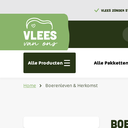
VLEES ZONDER 
Alle Producten
Alle Pakkette
Home
Boerenleven & Herkomst
Bo