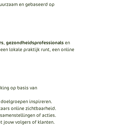
duurzaam en gebaseerd op
rs
,
gezondheidsprofessionals
en
een lokale praktijk runt, een online
king op basis van
 doelgroepen inspireren.
kaars online zichtbaarheid.
samenstellingen of acties.
t jouw volgers of klanten.