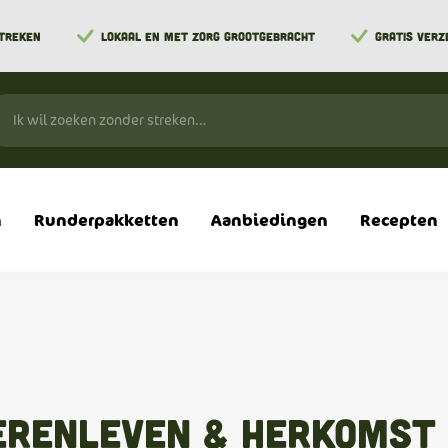
STREKEN
LOKAAL EN MET ZORG GROOTGEBRACHT
GRATIS VERZ
n
Runderpakketten
Aanbiedingen
Recepten
erenleven & Herkomst