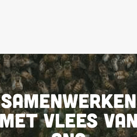
Samenwerken
met Vlees Va