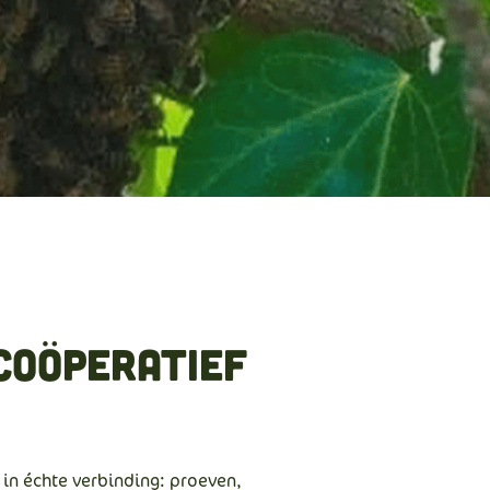
coöperatief
in échte verbinding: proeven,