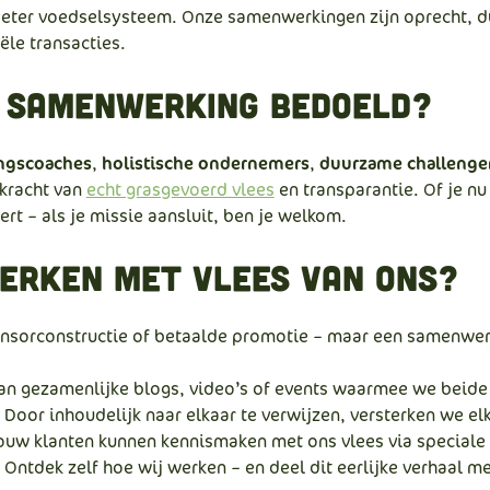
eter voedselsysteem. Onze samenwerkingen zijn oprecht, 
ële transacties.
e samenwerking bedoeld?
ngscoaches
,
holistische ondernemers
,
duurzame challenge
 kracht van
echt grasgevoerd vlees
en transparantie. Of je nu 
t – als je missie aansluit, ben je welkom.
rken met Vlees Van Ons?
sorconstructie of betaalde promotie – maar een samenwer
n gezamenlijke blogs, video’s of events waarmee we beide
Door inhoudelijk naar elkaar te verwijzen, versterken we el
ouw klanten kunnen kennismaken met ons vlees via speciale 
Ontdek zelf hoe wij werken – en deel dit eerlijke verhaal me