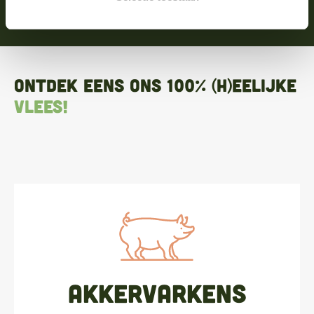
Ontdek eens ons 100% (h)eelijke
vlees!
Akkervarkens