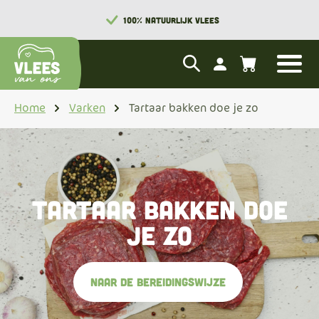
100% NATUURLIJK VLEES
Home
Varken
Tartaar bakken doe je zo
Tartaar bakken doe
je zo
Naar de bereidingswijze