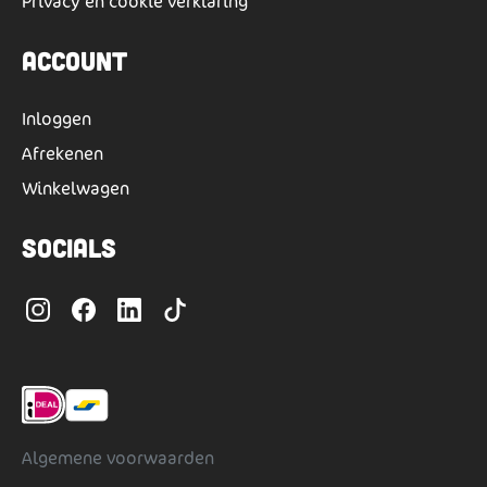
Privacy en cookie verklaring
Account
Inloggen
Afrekenen
Winkelwagen
Socials
Algemene voorwaarden