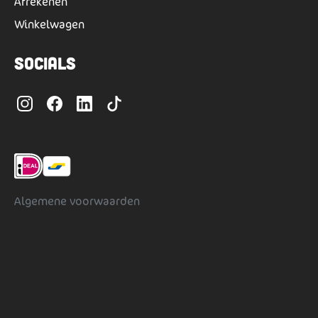
Afrekenen
Winkelwagen
Socials
Algemene voorwaarden