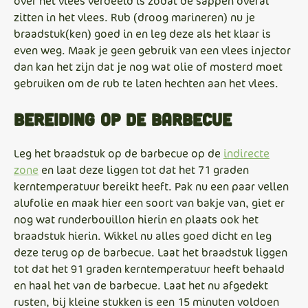
over het vlees verdeeld is zodat de sappen overal
zitten in het vlees. Rub (droog marineren) nu je
braadstuk(ken) goed in en leg deze als het klaar is
even weg. Maak je geen gebruik van een vlees injector
dan kan het zijn dat je nog wat olie of mosterd moet
gebruiken om de rub te laten hechten aan het vlees.
Bereiding op de barbecue
Leg het braadstuk op de barbecue op de
indirecte
zone
en laat deze liggen tot dat het 71 graden
kerntemperatuur bereikt heeft. Pak nu een paar vellen
alufolie en maak hier een soort van bakje van, giet er
nog wat runderbouillon hierin en plaats ook het
braadstuk hierin. Wikkel nu alles goed dicht en leg
deze terug op de barbecue. Laat het braadstuk liggen
tot dat het 91 graden kerntemperatuur heeft behaald
en haal het van de barbecue. Laat het nu afgedekt
rusten, bij kleine stukken is een 15 minuten voldoen