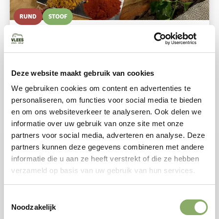
RUND
STOOF
Braadlap Grasgevoerd – 350 Gram
9,50
Bekijken
Deze website maakt gebruik van cookies
We gebruiken cookies om content en advertenties te
personaliseren, om functies voor social media te bieden
en om ons websiteverkeer te analyseren. Ook delen we
informatie over uw gebruik van onze site met onze
partners voor social media, adverteren en analyse. Deze
partners kunnen deze gegevens combineren met andere
informatie die u aan ze heeft verstrekt of die ze hebben
verzameld op basis van uw gebruik van hun services.
Toestemmingsselectie
Noodzakelijk