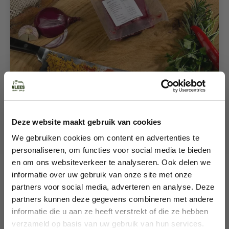
RUND
STEAK
Tournedos- 2 stuks van 165 gram
Deze website maakt gebruik van cookies
25,95
We gebruiken cookies om content en advertenties te
personaliseren, om functies voor social media te bieden
Bekijken
en om ons websiteverkeer te analyseren. Ook delen we
informatie over uw gebruik van onze site met onze
partners voor social media, adverteren en analyse. Deze
partners kunnen deze gegevens combineren met andere
informatie die u aan ze heeft verstrekt of die ze hebben
verzameld op basis van uw gebruik van hun services.