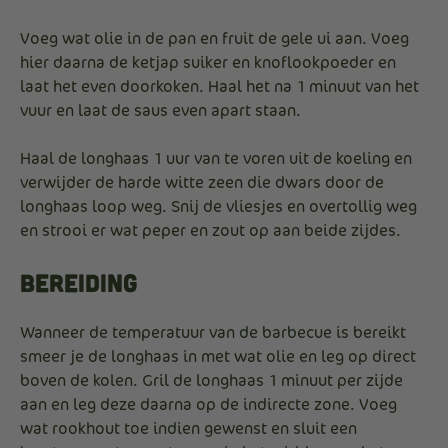
Voeg wat olie in de pan en fruit de gele ui aan. Voeg
hier daarna de ketjap suiker en knoflookpoeder en
laat het even doorkoken. Haal het na 1 minuut van het
vuur en laat de saus even apart staan.
Haal de longhaas 1 uur van te voren uit de koeling en
verwijder de harde witte zeen die dwars door de
longhaas loop weg. Snij de vliesjes en overtollig weg
en strooi er wat peper en zout op aan beide zijdes.
Bereiding
Wanneer de temperatuur van de barbecue is bereikt
smeer je de longhaas in met wat olie en leg op direct
boven de kolen. Gril de longhaas 1 minuut per zijde
aan en leg deze daarna op de indirecte zone. Voeg
wat rookhout toe indien gewenst en sluit een