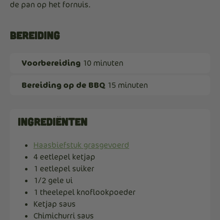
de pan op het fornuis.
Bereiding
Voorbereiding
10 minuten
Bereiding op de BBQ
15 minuten
Ingrediënten
Haasbiefstuk grasgevoerd
4 eetlepel ketjap
1 eetlepel suiker
1/2 gele ui
1 theelepel knoflookpoeder
Ketjap saus
Chimichurri saus