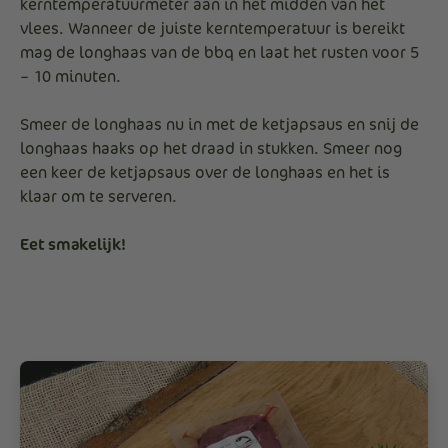
kerntemperatuurmeter aan in het midden van het
vlees. Wanneer de juiste kerntemperatuur is bereikt
mag de longhaas van de bbq en laat het rusten voor 5
– 10 minuten.
Smeer de longhaas nu in met de ketjapsaus en snij de
longhaas haaks op het draad in stukken. Smeer nog
een keer de ketjapsaus over de longhaas en het is
klaar om te serveren.
Eet smakelijk!